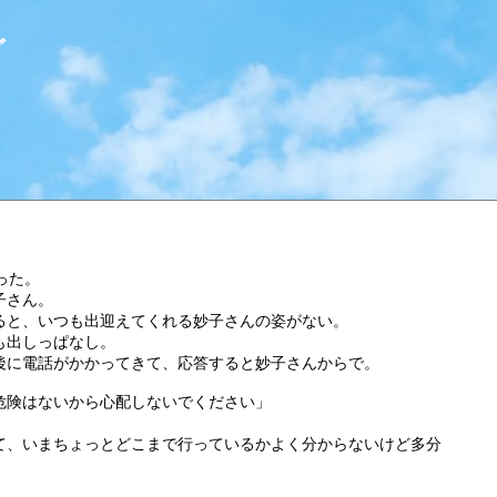
グ
った。
子さん。
ると、いつも出迎えてくれる妙子さんの姿がない。
も出しっぱなし。
後に電話がかかってきて、応答すると妙子さんからで。
危険はないから心配しないでください」
て、いまちょっとどこまで行っているかよく分からないけど多分