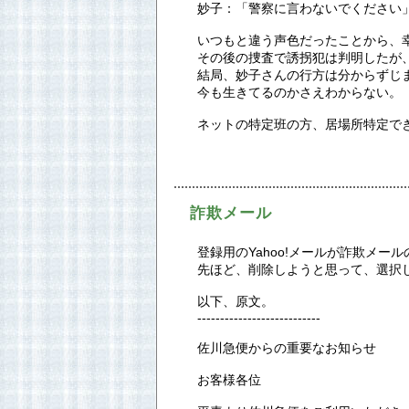
妙子：「警察に言わないでください
いつもと違う声色だったことから、
その後の捜査で誘拐犯は判明したが
結局、妙子さんの行方は分からずじ
今も生きてるのかさえわからない。
ネットの特定班の方、居場所特定で
詐欺メール
登録用のYahoo!メールが詐欺メー
先ほど、削除しようと思って、選択
以下、原文。
---------------------------
佐川急便からの重要なお知らせ
お客様各位