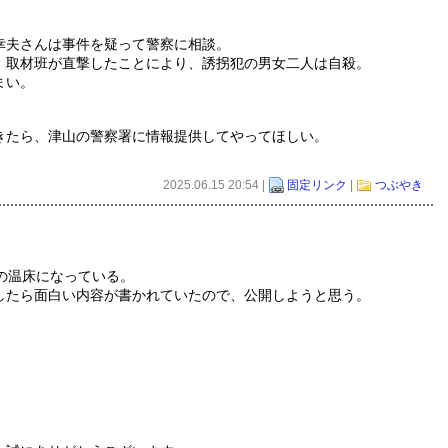
」
幸夫さんは事件を疑って警察に相談。
、取材班が直撃したことにより、誘拐犯の男女二人は自殺。
まい。
きたら、津山の警察署に情報提供してやってほしい。
2025.06.15 20:54 |
固定リンク
|
つぶやき
ルの温床になっている。
したら面白い内容が書かれていたので、公開しようと思う。