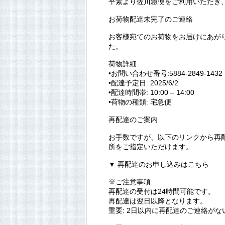
平素より佐川急便をご利用いただき
お荷物配達未完了のご連絡
お客様宛てのお荷物をお届けにあが
た。
荷物詳細:
•お問い合わせ番号:5884-2849-1432
•配達予定日: 2025/6/2
•配達時間帯: 10:00 – 14:00
•荷物の種類: 宅急便
再配達のご案内
お手数ですが、以下のリンクから再
所をご指定いただけます。
▼ 再配達のお申し込みはこちら
※ご注意事項:
再配達の受付は24時間可能です。
再配達は翌日以降となります。
重要: 2日以内に再配達のご連絡が