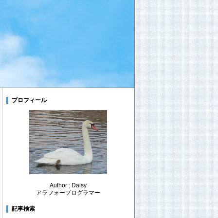
プロフィール
Author : Daisy
アラフォープログラマー
記事検索